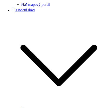
Náš mapový portál
Obecní úřad