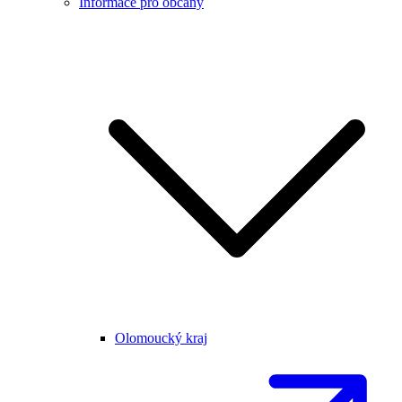
Informace pro občany
Olomoucký kraj