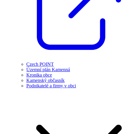
Czech POINT
Územní plán Kamenná
Kronika obce
Kamenský občasník
Podnikatelé a firmy v obci