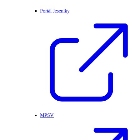
Portál Jeseníky
MPSV