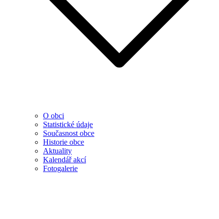
O obci
Statistické údaje
Současnost obce
Historie obce
Aktuality
Kalendář akcí
Fotogalerie