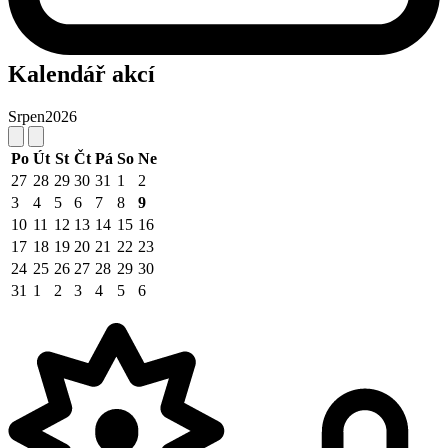
Kalendář akcí
Srpen
2026
Po
Út
St
Čt
Pá
So
Ne
27
28
29
30
31
1
2
3
4
5
6
7
8
9
10
11
12
13
14
15
16
17
18
19
20
21
22
23
24
25
26
27
28
29
30
31
1
2
3
4
5
6