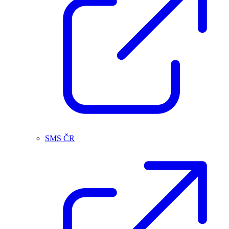
SMS ČR