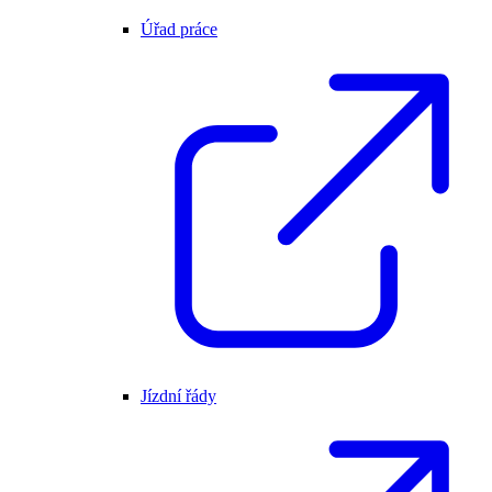
Úřad práce
Jízdní řády