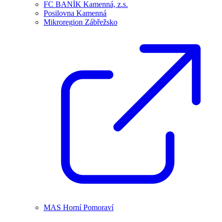
FC BANÍK Kamenná, z.s.
Posilovna Kamenná
Mikroregion Zábřežsko
MAS Horní Pomoraví