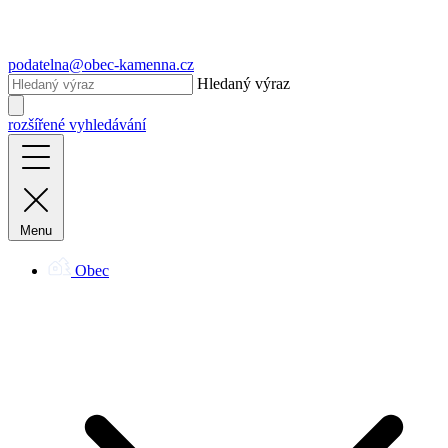
podatelna@obec-kamenna.cz
Hledaný výraz
rozšířené vyhledávání
Menu
Obec