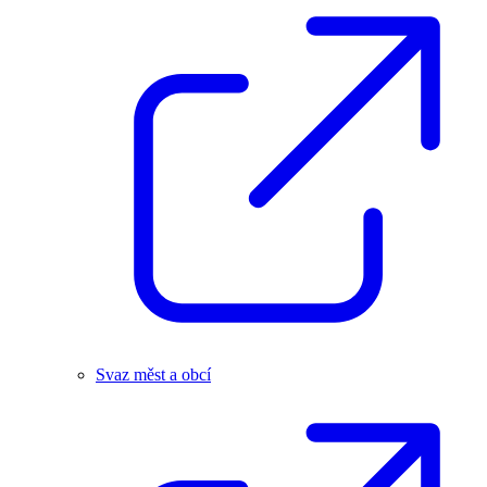
Svaz měst a obcí