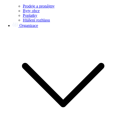
Prodeje a pronájmy
Byty obce
Poplatky
Hlášení rozhlasu
Organizace