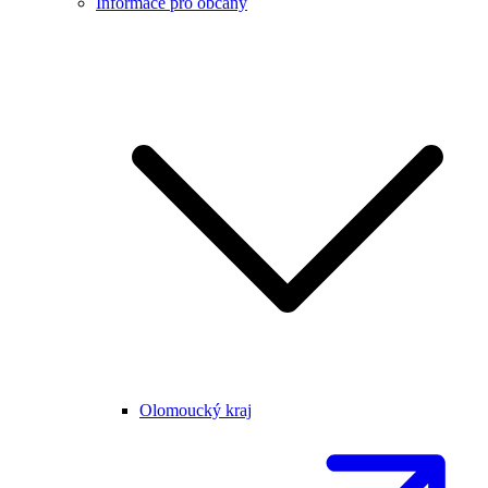
Informace pro občany
Olomoucký kraj