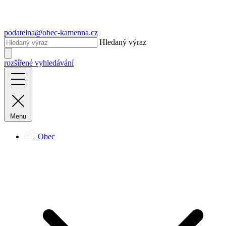
podatelna@obec-kamenna.cz
Hledaný výraz
rozšířené vyhledávání
Menu
Obec