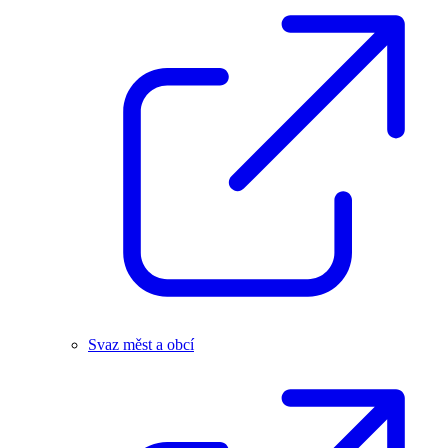
Svaz měst a obcí