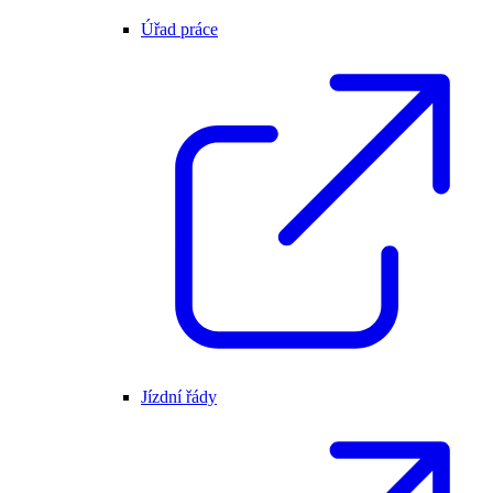
Úřad práce
Jízdní řády