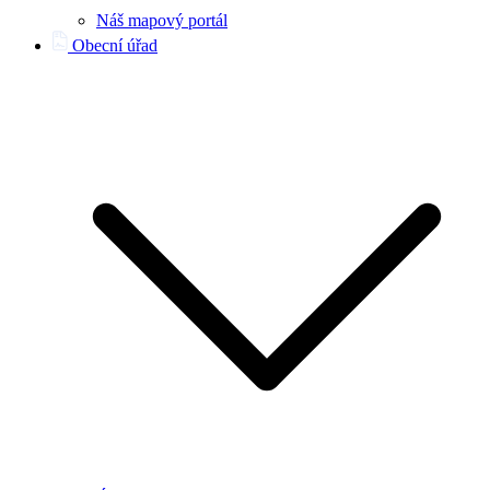
Náš mapový portál
Obecní úřad