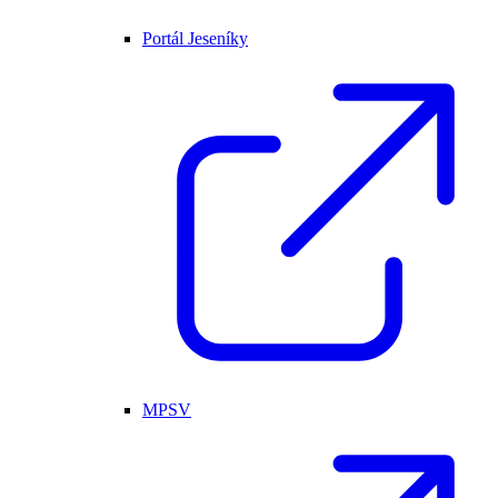
Portál Jeseníky
MPSV