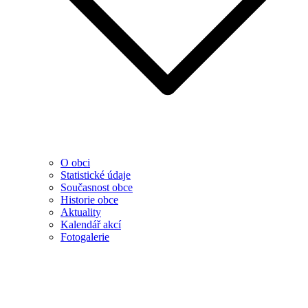
O obci
Statistické údaje
Současnost obce
Historie obce
Aktuality
Kalendář akcí
Fotogalerie