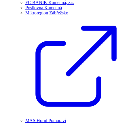
FC BANÍK Kamenná, z.s.
Posilovna Kamenná
Mikroregion Zábřežsko
MAS Horní Pomoraví