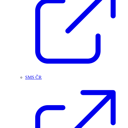
SMS ČR