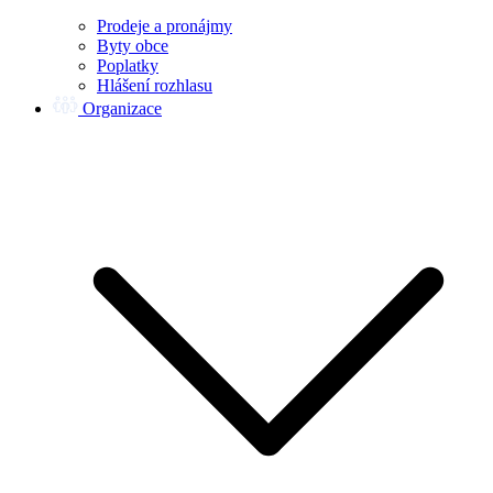
Prodeje a pronájmy
Byty obce
Poplatky
Hlášení rozhlasu
Organizace