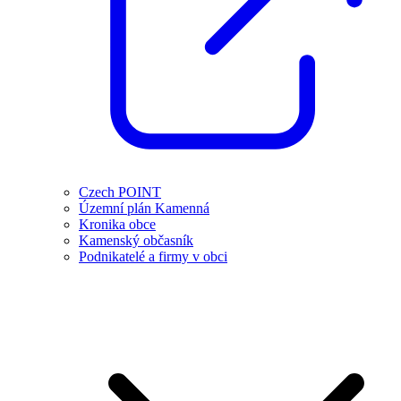
Czech POINT
Územní plán Kamenná
Kronika obce
Kamenský občasník
Podnikatelé a firmy v obci