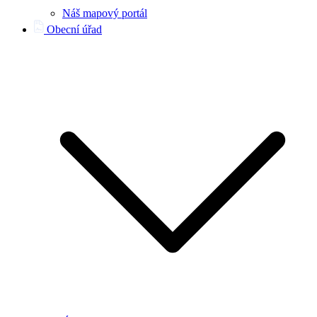
Náš mapový portál
Obecní úřad