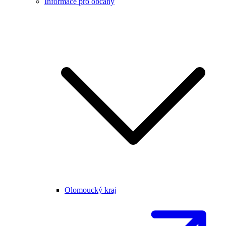
Informace pro občany
Olomoucký kraj