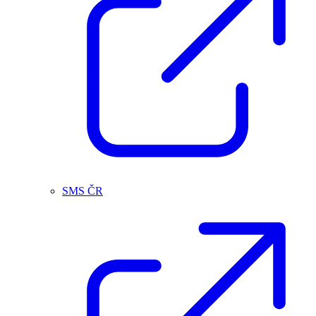
SMS ČR