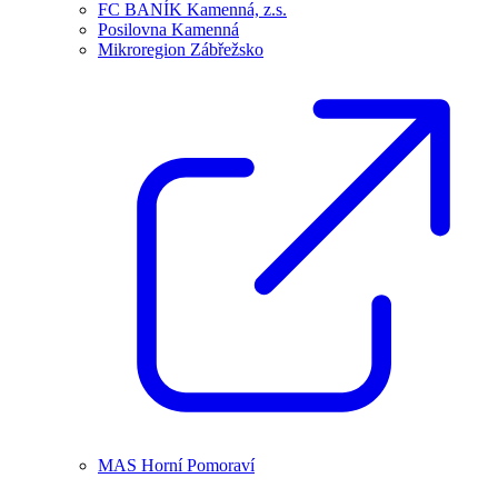
FC BANÍK Kamenná, z.s.
Posilovna Kamenná
Mikroregion Zábřežsko
MAS Horní Pomoraví