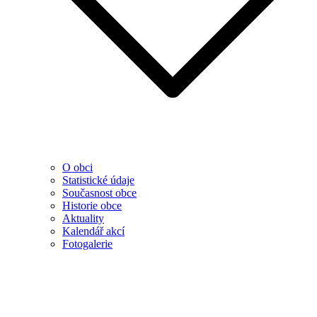
O obci
Statistické údaje
Současnost obce
Historie obce
Aktuality
Kalendář akcí
Fotogalerie