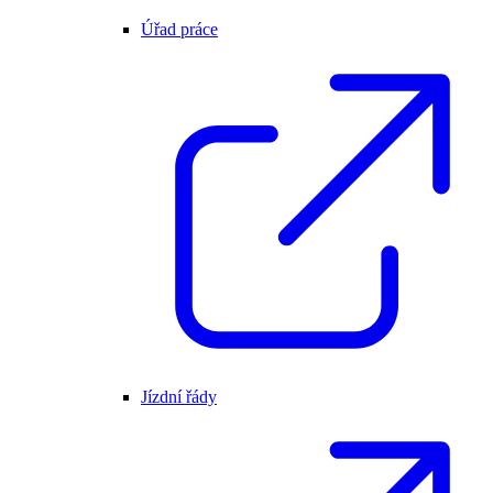
Úřad práce
Jízdní řády