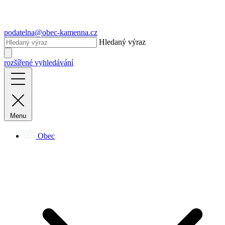
podatelna@obec-kamenna.cz
Hledaný výraz
rozšířené vyhledávání
Menu
Obec