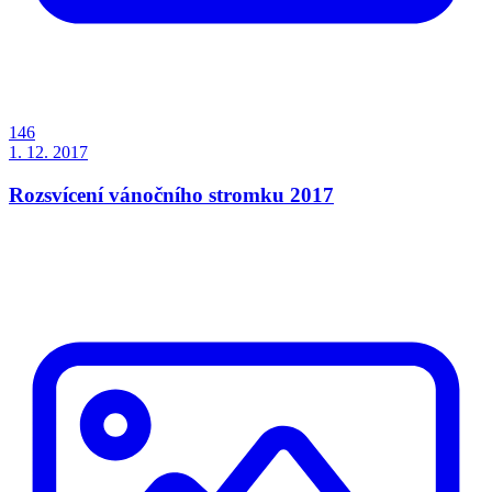
146
1. 12. 2017
Rozsvícení vánočního stromku 2017