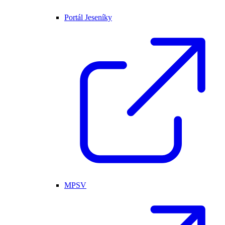
Portál Jeseníky
MPSV