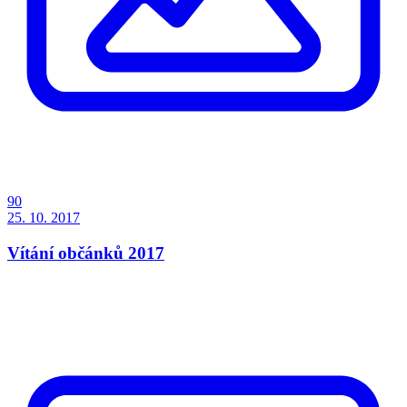
90
25. 10. 2017
Vítání občánků 2017