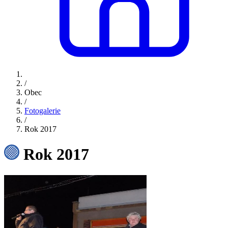
/
Obec
/
Fotogalerie
/
Rok 2017
Rok 2017