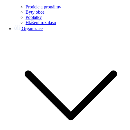
Prodeje a pronájmy
Byty obce
Poplatky
Hlášení rozhlasu
Organizace