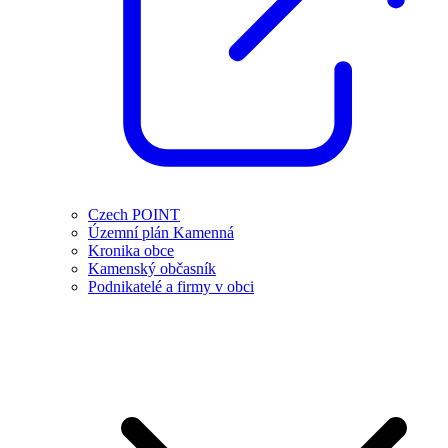
Czech POINT
Územní plán Kamenná
Kronika obce
Kamenský občasník
Podnikatelé a firmy v obci