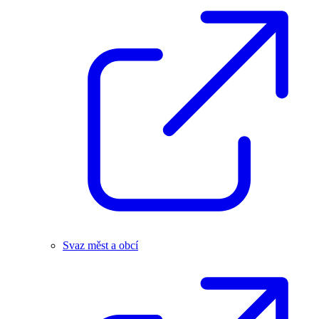
Svaz měst a obcí